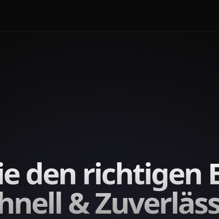
ie den richtigen 
hnell & Zuverläss