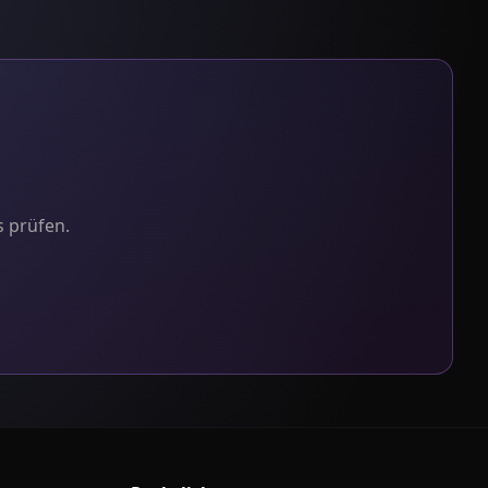
s prüfen.